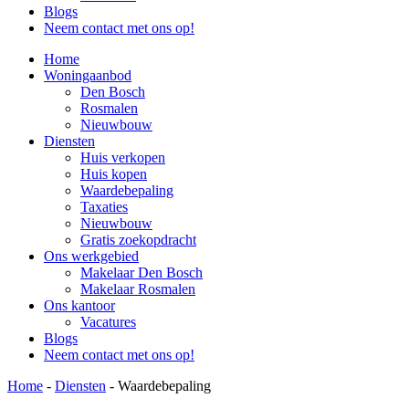
Blogs
Neem contact met ons op!
Home
Woningaanbod
Den Bosch
Rosmalen
Nieuwbouw
Diensten
Huis verkopen
Huis kopen
Waardebepaling
Taxaties
Nieuwbouw
Gratis zoekopdracht
Ons werkgebied
Makelaar Den Bosch
Makelaar Rosmalen
Ons kantoor
Vacatures
Blogs
Neem contact met ons op!
Home
-
Diensten
-
Waardebepaling