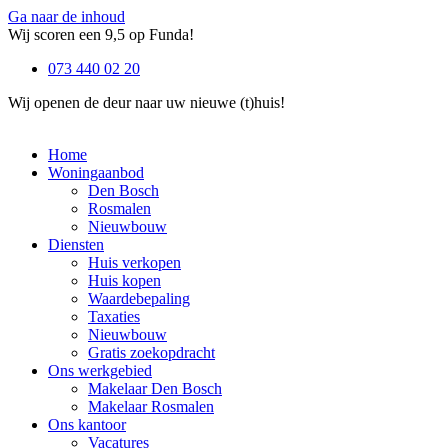
Ga naar de inhoud
Wij scoren een 9,5 op Funda!
073 440 02 20
Wij openen de deur naar uw nieuwe (t)huis!
Home
Woningaanbod
Den Bosch
Rosmalen
Nieuwbouw
Diensten
Huis verkopen
Huis kopen
Waardebepaling
Taxaties
Nieuwbouw
Gratis zoekopdracht
Ons werkgebied
Makelaar Den Bosch
Makelaar Rosmalen
Ons kantoor
Vacatures