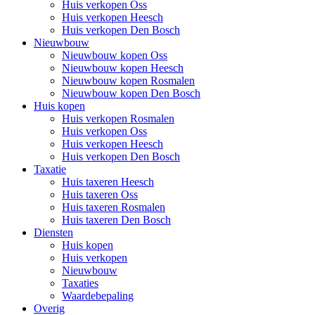
Huis verkopen Oss
Huis verkopen Heesch
Huis verkopen Den Bosch
Nieuwbouw
Nieuwbouw kopen Oss
Nieuwbouw kopen Heesch
Nieuwbouw kopen Rosmalen
Nieuwbouw kopen Den Bosch
Huis kopen
Huis verkopen Rosmalen
Huis verkopen Oss
Huis verkopen Heesch
Huis verkopen Den Bosch
Taxatie
Huis taxeren Heesch
Huis taxeren Oss
Huis taxeren Rosmalen
Huis taxeren Den Bosch
Diensten
Huis kopen
Huis verkopen
Nieuwbouw
Taxaties
Waardebepaling
Overig