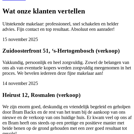
Wat onze klanten vertellen
Uitstekende makelaar: professioneel, snel schakelen en helder
advies. Fijn contact en top resultaat. Absoluut een aanrader!
15 november 2025
Zuidoosterfront 51, ‘s-Hertogenbosch (verkoop)
Vakkundig, persoonlijk en heel zorgvuldig. Zowel de belangen van
ons als van eventuele kopers werden zorgvuldig meegenomen in het
proces. We bevelen iedereen deze fijne makelaar aan!
14 november 2025
Heirust 12, Rosmalen (verkoop)
We zijn enorm goed, deskundig en vriendelijk begeleid en geholpen
door Bram Backx en de rest van het team bij de aankoop van ons
nieuwe en de verkoop van ons huidige huis. Er kwam veel op ons af
en Bram heeft ons steeds op een prettige en positieve manier met
beide benen op de grond gehouden met een zeer goed resultaat tot
gevolg!