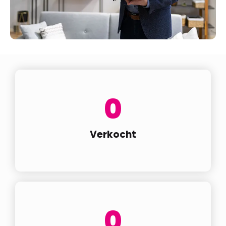
0
Verkocht
0