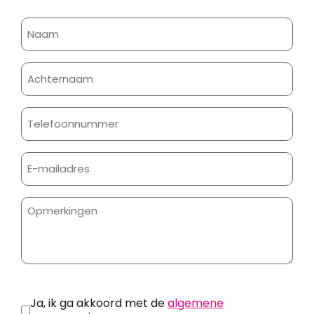
Naam
Achternaam
Telefoonnummer
E-
mailadres
Toestemming
Ja, ik ga akkoord met de
algemene