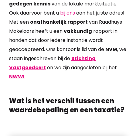
gedegen kennis
van de lokale marktsituatie.
Ook daarvoor bent u
bij ons
aan het juiste adres!
Met een
onafhankelijk rapport
van Raadhuys
Makelaars heeft u een
vakkundig
rapport in
handen dat door iedere instantie wordt
geaccepteerd. Ons kantoor is lid van de
NVM
, we
staan ingeschreven bij de
Stichting
Vastgoedcert
en we zijn aangesloten bij het
NWWI
.
Wat is het verschil tussen een
waardebepaling en een taxatie?