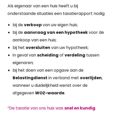
Als eigenaar van een huis heeft u bij
onderstaande situaties een taxatierapport nodig:
bij de
verkoop
van uw eigen huis;
bij de
aanvraag van een hypotheek
voor de
aankoop van een huis;
bij het
oversluiten
van uw hypotheek;
in geval van
scheiding
of
verdeling
tussen
eigenaren;
bij het doen van een opgave aan de
Belastingdienst
in verband met
overlijden
,
wanneer u duidelijkheid wenst over de
afgegeven
WOZ-waarde
.
“De taxatie van ons huis was
snel en kundig