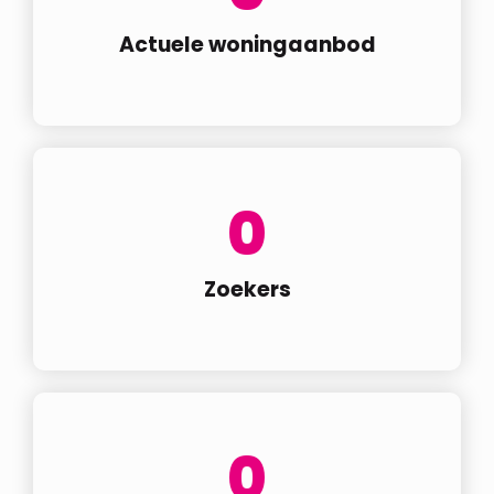
Actuele woningaanbod
0
Zoekers
0