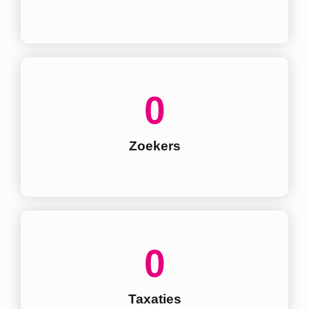
0
Zoekers
0
Taxaties