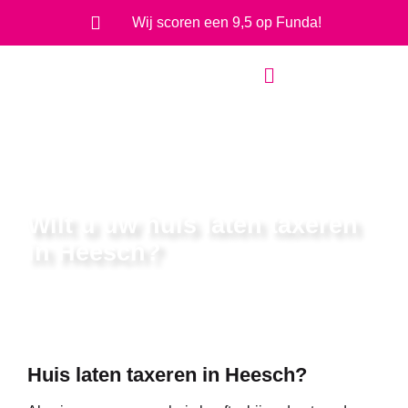
Wij scoren een 9,5 op Funda!
Home
-
Wilt u uw huis laten taxeren in Heesch?
Wilt u uw huis laten taxeren
in Heesch?
Huis laten taxeren in Heesch?