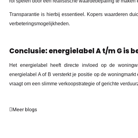
rol spelen door een realistische waardebepaling te maken 
Transparantie is hierbij essentieel. Kopers waarderen dui
verbeteringsmogelijkheden.
Conclusie: energielabel A t/m G is
Het energielabel heeft directe invloed op de woningwa
energielabel A of B versterkt je positie op de woningmarkt
vraagt om een slimme verkoopstrategie of gerichte verduu
Meer blogs