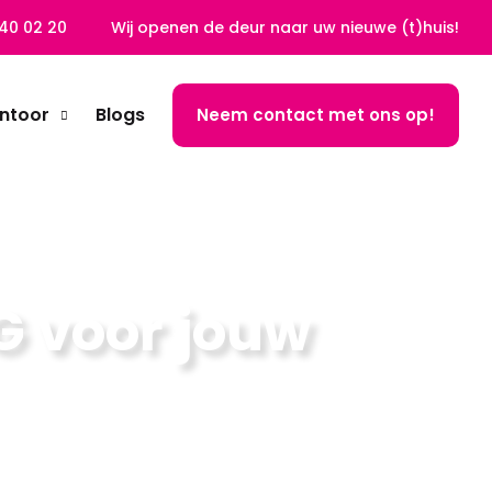
40 02 20
Wij openen de deur naar uw nieuwe (t)huis!
ntoor
Blogs
Neem contact met ons op!
G voor jouw