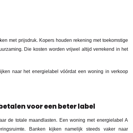
ken met prijsdruk. Kopers houden rekening met toekomstige
duurzaming. Die kosten worden vrijwel altijd verrekend in het
kijken naar het energielabel vóórdat een woning in verkoop
etalen voor een beter label
naar de totale maandlasten. Een woning met energielabel A
ringsruimte. Banken kijken namelijk steeds vaker naar