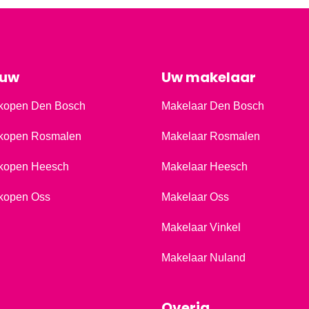
ouw
Uw makelaar
kopen Den Bosch
Makelaar Den Bosch
kopen Rosmalen
Makelaar Rosmalen
kopen Heesch
Makelaar Heesch
kopen Oss
Makelaar Oss
Makelaar Vinkel
Makelaar Nuland
Overig