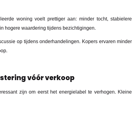
eerde woning voelt prettiger aan: minder tocht, stabielere
 in hogere waardering tijdens bezichtigingen.
scussie op tijdens onderhandelingen. Kopers ervaren minder
oop.
stering vóór verkoop
essant zijn om eerst het energielabel te verhogen. Kleine