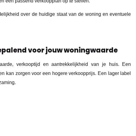
en een passend verkoopplan op te stellen.
delijkheid over de huidige staat van de woning en eventuele
 bepalend voor jouw woningwaarde
arde, verkooptijd en aantrekkelijkheid van je huis. Een
 en kan zorgen voor een hogere verkoopprijs. Een lager label
rzaming.