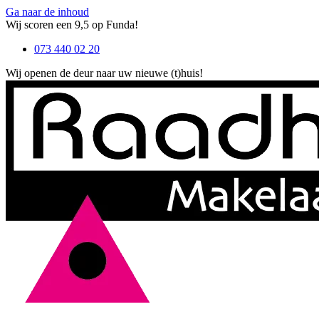
Ga naar de inhoud
Wij scoren een 9,5 op Funda!
073 440 02 20
Wij openen de deur naar uw nieuwe (t)huis!