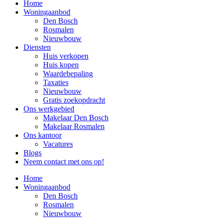
Home
Woningaanbod
Den Bosch
Rosmalen
Nieuwbouw
Diensten
Huis verkopen
Huis kopen
Waardebepaling
Taxaties
Nieuwbouw
Gratis zoekopdracht
Ons werkgebied
Makelaar Den Bosch
Makelaar Rosmalen
Ons kantoor
Vacatures
Blogs
Neem contact met ons op!
Home
Woningaanbod
Den Bosch
Rosmalen
Nieuwbouw