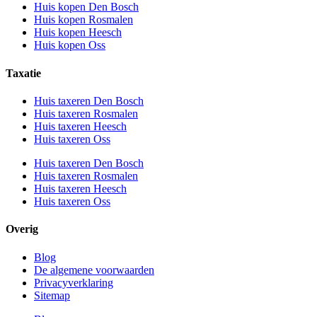
Huis kopen Den Bosch
Huis kopen Rosmalen
Huis kopen Heesch
Huis kopen Oss
Taxatie
Huis taxeren Den Bosch
Huis taxeren Rosmalen
Huis taxeren Heesch
Huis taxeren Oss
Huis taxeren Den Bosch
Huis taxeren Rosmalen
Huis taxeren Heesch
Huis taxeren Oss
Overig
Blog
De algemene voorwaarden
Privacyverklaring
Sitemap