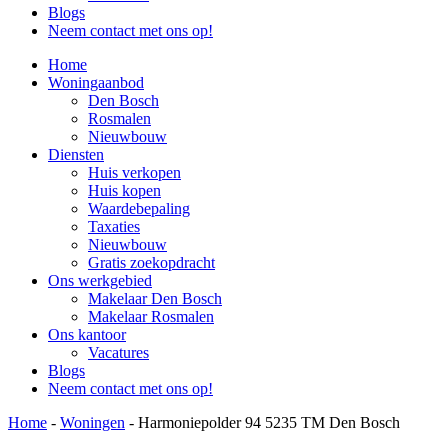
Blogs
Neem contact met ons op!
Home
Woningaanbod
Den Bosch
Rosmalen
Nieuwbouw
Diensten
Huis verkopen
Huis kopen
Waardebepaling
Taxaties
Nieuwbouw
Gratis zoekopdracht
Ons werkgebied
Makelaar Den Bosch
Makelaar Rosmalen
Ons kantoor
Vacatures
Blogs
Neem contact met ons op!
Home
-
Woningen
-
Harmoniepolder 94 5235 TM Den Bosch