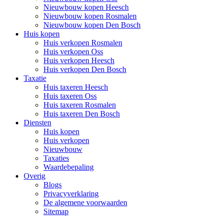
Nieuwbouw kopen Heesch
Nieuwbouw kopen Rosmalen
Nieuwbouw kopen Den Bosch
Huis kopen
Huis verkopen Rosmalen
Huis verkopen Oss
Huis verkopen Heesch
Huis verkopen Den Bosch
Taxatie
Huis taxeren Heesch
Huis taxeren Oss
Huis taxeren Rosmalen
Huis taxeren Den Bosch
Diensten
Huis kopen
Huis verkopen
Nieuwbouw
Taxaties
Waardebepaling
Overig
Blogs
Privacyverklaring
De algemene voorwaarden
Sitemap