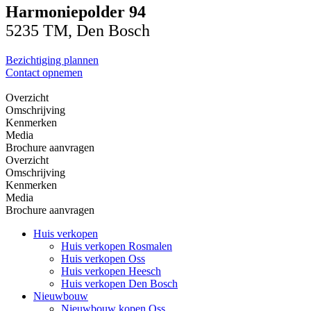
Harmoniepolder 94
5235 TM, Den Bosch
Bezichtiging plannen
Contact opnemen
Overzicht
Omschrijving
Kenmerken
Media
Brochure aanvragen
Overzicht
Omschrijving
Kenmerken
Media
Brochure aanvragen
Huis verkopen
Huis verkopen Rosmalen
Huis verkopen Oss
Huis verkopen Heesch
Huis verkopen Den Bosch
Nieuwbouw
Nieuwbouw kopen Oss