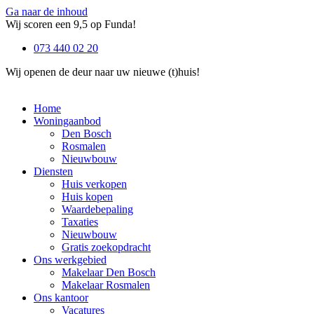
Ga naar de inhoud
Wij scoren een 9,5 op Funda!
073 440 02 20
Wij openen de deur naar uw nieuwe (t)huis!
Home
Woningaanbod
Den Bosch
Rosmalen
Nieuwbouw
Diensten
Huis verkopen
Huis kopen
Waardebepaling
Taxaties
Nieuwbouw
Gratis zoekopdracht
Ons werkgebied
Makelaar Den Bosch
Makelaar Rosmalen
Ons kantoor
Vacatures