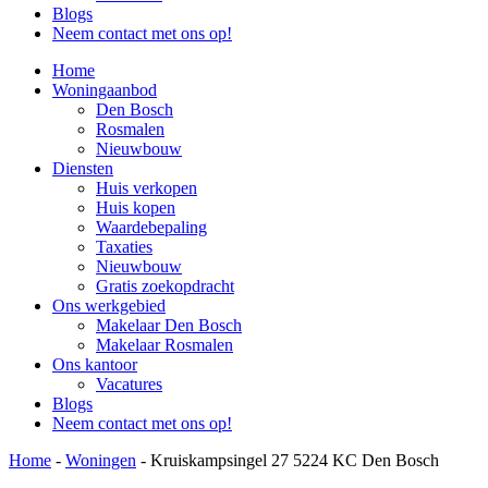
Blogs
Neem contact met ons op!
Home
Woningaanbod
Den Bosch
Rosmalen
Nieuwbouw
Diensten
Huis verkopen
Huis kopen
Waardebepaling
Taxaties
Nieuwbouw
Gratis zoekopdracht
Ons werkgebied
Makelaar Den Bosch
Makelaar Rosmalen
Ons kantoor
Vacatures
Blogs
Neem contact met ons op!
Home
-
Woningen
-
Kruiskampsingel 27 5224 KC Den Bosch