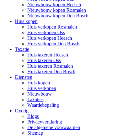
Nieuwbouw kopen Heesch
Nieuwbouw kopen Rosmalen
Nieuwbouw kopen Den Bosch
Huis kopen
Huis verkopen Rosmalen
Huis verkopen Oss
Huis verkopen Heesch
Huis verkopen Den Bosch
Taxatie
Huis taxeren Heesch
Huis taxeren Oss
Huis taxeren Rosmalen
Huis taxeren Den Bosch
Diensten
Huis kopen
Huis verkopen
Nieuwbouw
Taxaties
Waardebepaling
Overig
Blogs
Privacyverklaring
De algemene voorwaarden
Sitemap