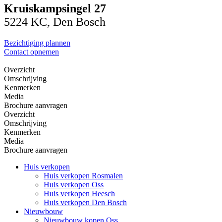
Kruiskampsingel 27
5224 KC, Den Bosch
Bezichtiging plannen
Contact opnemen
Overzicht
Omschrijving
Kenmerken
Media
Brochure aanvragen
Overzicht
Omschrijving
Kenmerken
Media
Brochure aanvragen
Huis verkopen
Huis verkopen Rosmalen
Huis verkopen Oss
Huis verkopen Heesch
Huis verkopen Den Bosch
Nieuwbouw
Nieuwbouw kopen Oss