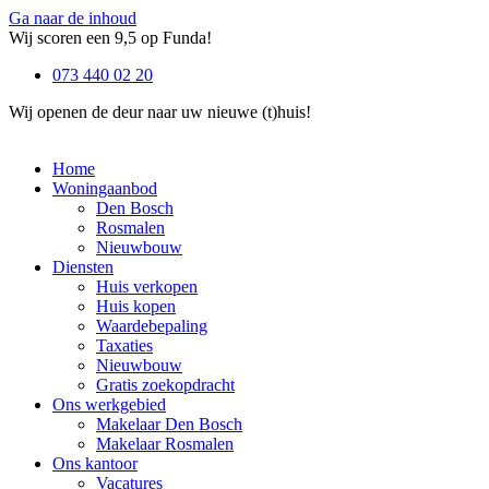
Ga naar de inhoud
Wij scoren een 9,5 op Funda!
073 440 02 20
Wij openen de deur naar uw nieuwe (t)huis!
Home
Woningaanbod
Den Bosch
Rosmalen
Nieuwbouw
Diensten
Huis verkopen
Huis kopen
Waardebepaling
Taxaties
Nieuwbouw
Gratis zoekopdracht
Ons werkgebied
Makelaar Den Bosch
Makelaar Rosmalen
Ons kantoor
Vacatures