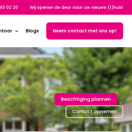
40 02 20
Wij openen de deur naar uw nieuwe (t)huis!
ntoor
Blogs
Neem contact met ons op!
Bezichtiging plannen
Contact opnemen