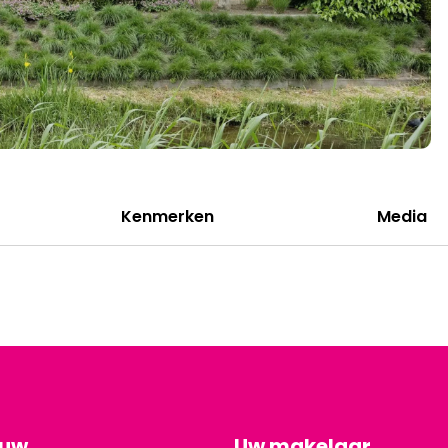
Kenmerken
Media
ouw
Uw makelaar