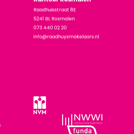
Raadhuisstraat 8E
5241 BL Rosmalen
073 440 02 20
info@raadhuysmakelaars.nl
n