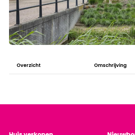
Overzicht
Omschrijving
Huis verkopen
Nieuwb