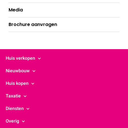
Media
Brochure aanvragen
Huis verkopen
Nieuwbouw
Huis kopen
Taxatie
Diensten
Overig