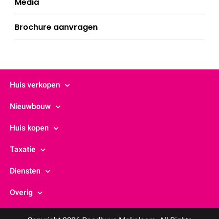
Media
Brochure aanvragen
Huis verkopen
Nieuwbouw
Huis kopen
Taxatie
Diensten
Overig