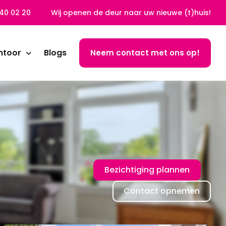
40 02 20
Wij openen de deur naar uw nieuwe (t)huis!
ntoor
Blogs
Neem contact met ons op!
Bezichtiging plannen
Contact opnemen