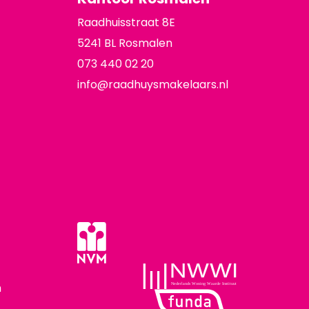
Raadhuisstraat 8E
5241 BL Rosmalen
073 440 02 20
info@raadhuysmakelaars.nl
n