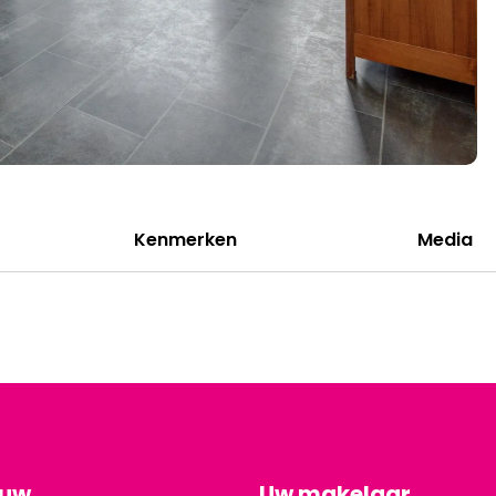
Kenmerken
Media
ouw
Uw makelaar