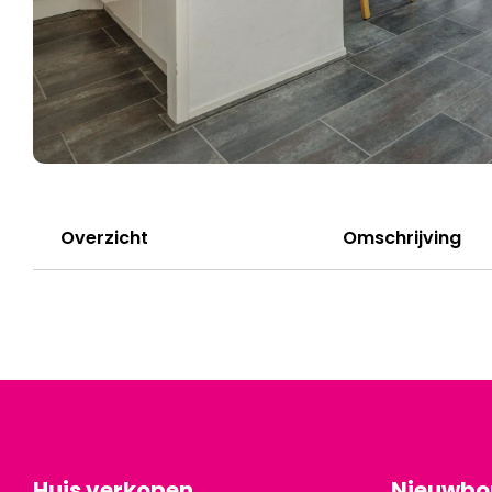
Overzicht
Omschrijving
Huis verkopen
Nieuwb