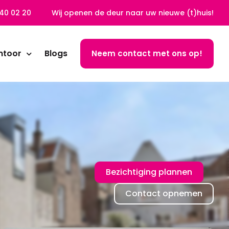
40 02 20
Wij openen de deur naar uw nieuwe (t)huis!
ntoor
Blogs
Neem contact met ons op!
Bezichtiging plannen
Contact opnemen