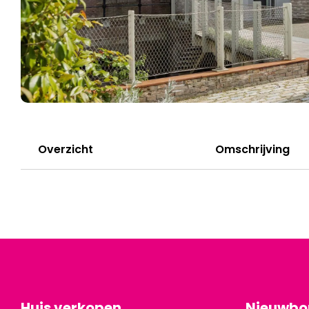
Overzicht
Omschrijving
Huis verkopen
Nieuwb