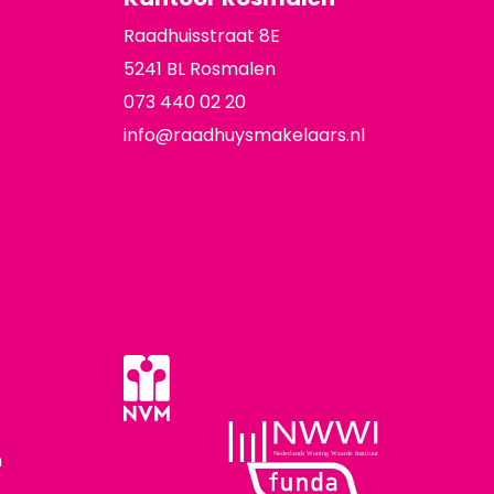
Raadhuisstraat 8E
5241 BL Rosmalen
073 440 02 20
info@raadhuysmakelaars.nl
n