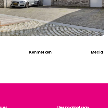
Kenmerken
Media
ouw
Uw makelaar