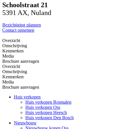
Schoolstraat 21
5391 AX, Nuland
Bezichtiging plannen
Contact opnemen
Overzicht
Omschrijving
Kenmerken
Media
Brochure aanvragen
Overzicht
Omschrijving
Kenmerken
Media
Brochure aanvragen
Huis verkopen
Huis verkopen Rosmalen
Huis verkopen Oss
Huis verkopen Heesch
Huis verkopen Den Bosch
Nieuwbouw
Nieuwbouw kopen Oss