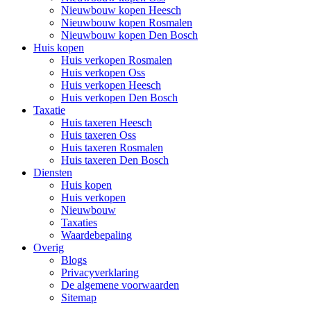
Nieuwbouw kopen Heesch
Nieuwbouw kopen Rosmalen
Nieuwbouw kopen Den Bosch
Huis kopen
Huis verkopen Rosmalen
Huis verkopen Oss
Huis verkopen Heesch
Huis verkopen Den Bosch
Taxatie
Huis taxeren Heesch
Huis taxeren Oss
Huis taxeren Rosmalen
Huis taxeren Den Bosch
Diensten
Huis kopen
Huis verkopen
Nieuwbouw
Taxaties
Waardebepaling
Overig
Blogs
Privacyverklaring
De algemene voorwaarden
Sitemap