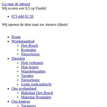
Ga naar de inhoud
Wij scoren een 9,5 op Funda!
073 440 02 20
Wij openen de deur naar uw nieuwe (t)huis!
Home
Woningaanbod
Den Bosch
Rosmalen
Nieuwbouw
Diensten
Huis verkopen
Huis kopen
Waardebepaling
Taxaties
Nieuwbouw
Gratis zoekopdracht
Ons werkgebied
Makelaar Den Bosch
Makelaar Rosmalen
Ons kantoor
Vacatures