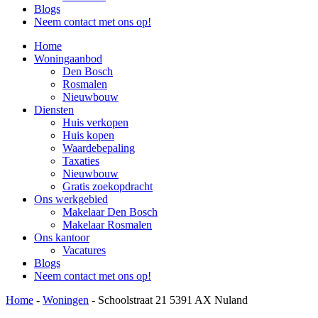
Blogs
Neem contact met ons op!
Home
Woningaanbod
Den Bosch
Rosmalen
Nieuwbouw
Diensten
Huis verkopen
Huis kopen
Waardebepaling
Taxaties
Nieuwbouw
Gratis zoekopdracht
Ons werkgebied
Makelaar Den Bosch
Makelaar Rosmalen
Ons kantoor
Vacatures
Blogs
Neem contact met ons op!
Home
-
Woningen
-
Schoolstraat 21 5391 AX Nuland